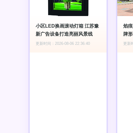
小区LED换画滚动灯箱 江苏豫
焰痕
新广告设备打造亮丽风景线
牌形
更新时间：2026-08-06 22:36:40
更新时间