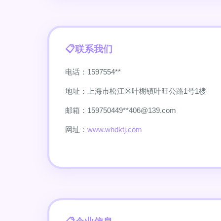
联系我们
电话：1597554**
地址：上海市松江区叶榭镇叶旺公路1号1楼
邮箱：159750449**
406@139.com
网址：
www.whdktj.com