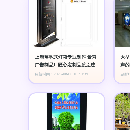
上海落地式灯箱专业制作 景秀
大型
广告制品厂匠心定制品质之选
声的
更新时间：2026-08-06 10:40:34
更新时间