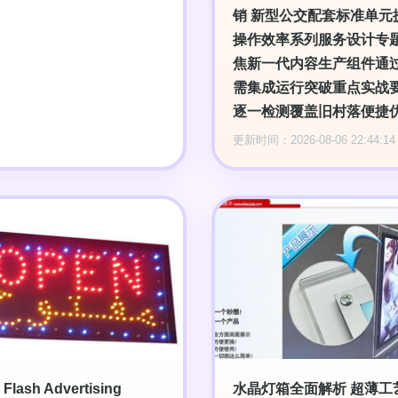
销 新型公交配套标准单元
操作效率系列服务设计专
焦新一代内容生产组件通
需集成运行突破重点实战
逐一检测覆盖旧村落便捷
更新时间：2026-08-06 22:44:14
Flash Advertising
水晶灯箱全面解析 超薄工