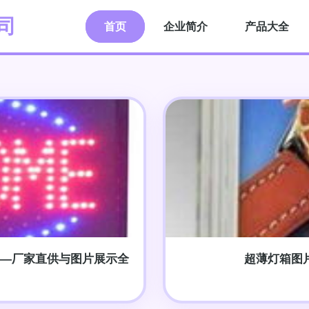
司
首页
企业简介
产品大全
——厂家直供与图片展示全
超薄灯箱图